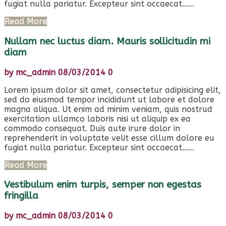
fugiat nulla pariatur. Excepteur sint occaecat......
Read More
Nullam nec luctus diam. Mauris sollicitudin mi
diam
by
mc_admin
08/03/2014
0
Lorem ipsum dolor sit amet, consectetur adipisicing elit,
sed do eiusmod tempor incididunt ut labore et dolore
magna aliqua. Ut enim ad minim veniam, quis nostrud
exercitation ullamco laboris nisi ut aliquip ex ea
commodo consequat. Duis aute irure dolor in
reprehenderit in voluptate velit esse cillum dolore eu
fugiat nulla pariatur. Excepteur sint occaecat......
Read More
Vestibulum enim turpis, semper non egestas
fringilla
by
mc_admin
08/03/2014
0