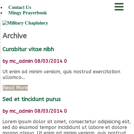
Contact Us
Mingy Prayerbook
menu
Archive
Curabitur vitae nibh
by
mc_admin
08/03/2014
0
Ut enim ad minim veniam, quis nostrud exercitation
ullamco...
Read More
Sed et tincidunt purus
by
mc_admin
08/03/2014
0
Lorem ipsum dolor sit amet, consectetur adipisicing elit,
sed do eiusmod tempor incididunt ut labore et dolore
magna aliqua. Ut enim ad minim veniam, quis nostrud