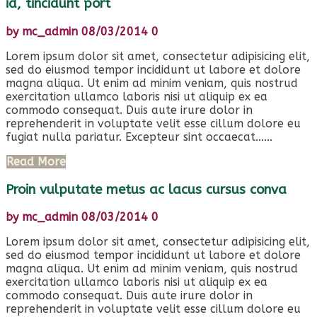
id, tincidunt port
by
mc_admin
08/03/2014
0
Lorem ipsum dolor sit amet, consectetur adipisicing elit,
sed do eiusmod tempor incididunt ut labore et dolore
magna aliqua. Ut enim ad minim veniam, quis nostrud
exercitation ullamco laboris nisi ut aliquip ex ea
commodo consequat. Duis aute irure dolor in
reprehenderit in voluptate velit esse cillum dolore eu
fugiat nulla pariatur. Excepteur sint occaecat......
Read More
Proin vulputate metus ac lacus cursus conva
by
mc_admin
08/03/2014
0
Lorem ipsum dolor sit amet, consectetur adipisicing elit,
sed do eiusmod tempor incididunt ut labore et dolore
magna aliqua. Ut enim ad minim veniam, quis nostrud
exercitation ullamco laboris nisi ut aliquip ex ea
commodo consequat. Duis aute irure dolor in
reprehenderit in voluptate velit esse cillum dolore eu