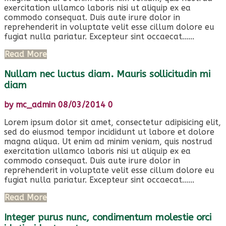
exercitation ullamco laboris nisi ut aliquip ex ea
commodo consequat. Duis aute irure dolor in
reprehenderit in voluptate velit esse cillum dolore eu
fugiat nulla pariatur. Excepteur sint occaecat......
Read More
Nullam nec luctus diam. Mauris sollicitudin mi
diam
by
mc_admin
08/03/2014
0
Lorem ipsum dolor sit amet, consectetur adipisicing elit,
sed do eiusmod tempor incididunt ut labore et dolore
magna aliqua. Ut enim ad minim veniam, quis nostrud
exercitation ullamco laboris nisi ut aliquip ex ea
commodo consequat. Duis aute irure dolor in
reprehenderit in voluptate velit esse cillum dolore eu
fugiat nulla pariatur. Excepteur sint occaecat......
Read More
Integer purus nunc, condimentum molestie orci