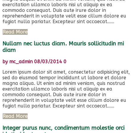
exercitation ullamco laboris nisi ut aliquip ex ea
commodo consequat. Duis aute irure dolor in
reprehenderit in voluptate velit esse cillum dolore eu
fugiat nulla pariatur. Excepteur sint occaecat......
Read More
Nullam nec luctus diam. Mauris sollicitudin mi
diam
by
mc_admin
08/03/2014
0
Lorem ipsum dolor sit amet, consectetur adipisicing elit,
sed do eiusmod tempor incididunt ut labore et dolore
magna aliqua. Ut enim ad minim veniam, quis nostrud
exercitation ullamco laboris nisi ut aliquip ex ea
commodo consequat. Duis aute irure dolor in
reprehenderit in voluptate velit esse cillum dolore eu
fugiat nulla pariatur. Excepteur sint occaecat......
Read More
Integer purus nunc, condimentum molestie orci