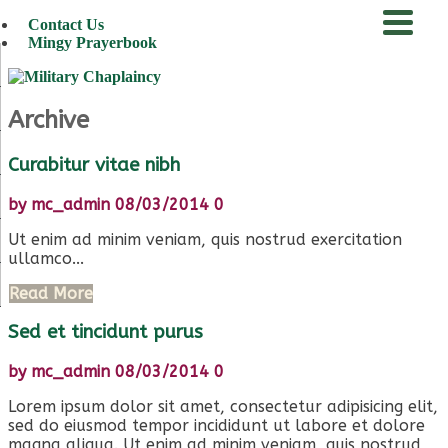
Contact Us
Mingy Prayerbook
menu
Archive
Curabitur vitae nibh
by
mc_admin
08/03/2014
0
Ut enim ad minim veniam, quis nostrud exercitation
ullamco...
Read More
Sed et tincidunt purus
by
mc_admin
08/03/2014
0
Lorem ipsum dolor sit amet, consectetur adipisicing elit,
sed do eiusmod tempor incididunt ut labore et dolore
magna aliqua. Ut enim ad minim veniam, quis nostrud