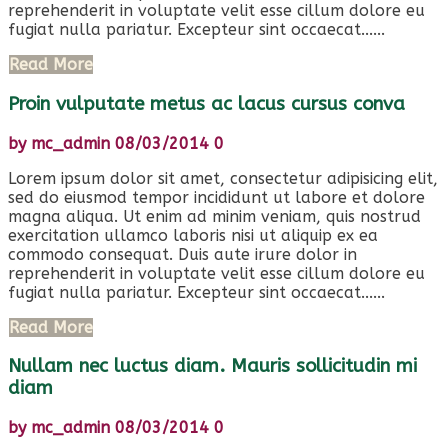
reprehenderit in voluptate velit esse cillum dolore eu
fugiat nulla pariatur. Excepteur sint occaecat......
Read More
Proin vulputate metus ac lacus cursus conva
by
mc_admin
08/03/2014
0
Lorem ipsum dolor sit amet, consectetur adipisicing elit,
sed do eiusmod tempor incididunt ut labore et dolore
magna aliqua. Ut enim ad minim veniam, quis nostrud
exercitation ullamco laboris nisi ut aliquip ex ea
commodo consequat. Duis aute irure dolor in
reprehenderit in voluptate velit esse cillum dolore eu
fugiat nulla pariatur. Excepteur sint occaecat......
Read More
Nullam nec luctus diam. Mauris sollicitudin mi
diam
by
mc_admin
08/03/2014
0