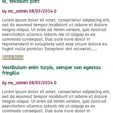
id, tincidunt port
by
mc_admin
08/03/2014
0
Lorem ipsum dolor sit amet, consectetur adipisicing elit,
sed do eiusmod tempor incididunt ut labore et dolore
magna aliqua. Ut enim ad minim veniam, quis nostrud
exercitation ullamco laboris nisi ut aliquip ex ea
commodo consequat. Duis aute irure dolor in
reprehenderit in voluptate velit esse cillum dolore eu
fugiat nulla pariatur. Excepteur sint occaecat......
Read More
Vestibulum enim turpis, semper non egestas
fringilla
by
mc_admin
08/03/2014
0
Lorem ipsum dolor sit amet, consectetur adipisicing elit,
sed do eiusmod tempor incididunt ut labore et dolore
magna aliqua. Ut enim ad minim veniam, quis nostrud
exercitation ullamco laboris nisi ut aliquip ex ea
commodo consequat. Duis aute irure dolor in